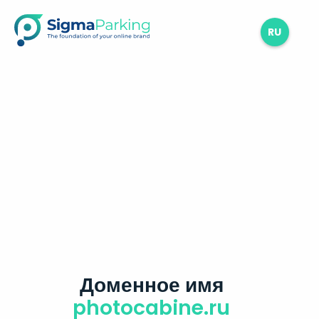
RU
Доменное имя
photocabine.ru